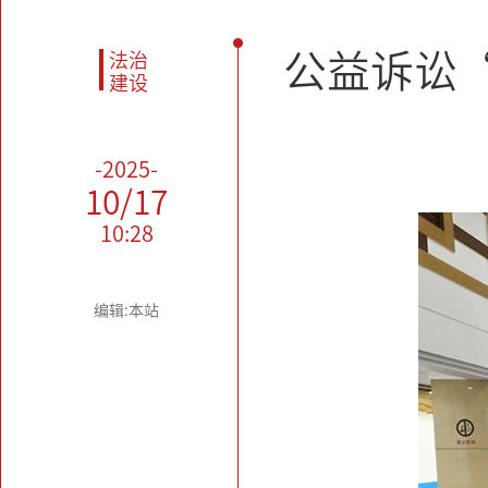
公益诉讼
法治
建设
-2025-
10/17
10:28
编辑:本站