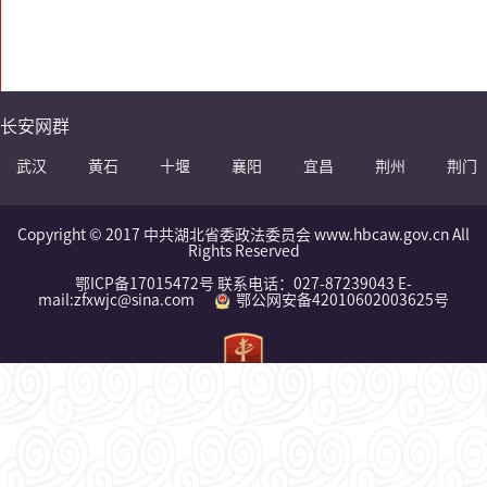
长安网群
武汉
黄石
十堰
襄阳
宜昌
荆州
荆门
Copyright © 2017 中共湖北省委政法委员会 www.hbcaw.gov.cn All
Rights Reserved
鄂ICP备17015472号 联系电话：027-87239043 E-
mail:zfxwjc@sina.com
鄂公网安备42010602003625号