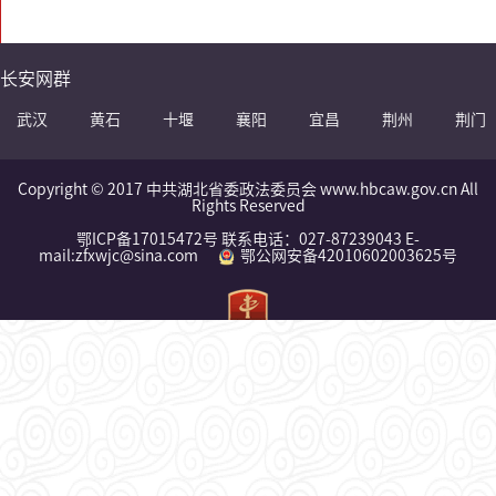
长安网群
武汉
黄石
十堰
襄阳
宜昌
荆州
荆门
Copyright © 2017 中共湖北省委政法委员会 www.hbcaw.gov.cn All
Rights Reserved
鄂ICP备17015472号 联系电话：027-87239043 E-
mail:zfxwjc@sina.com
鄂公网安备42010602003625号