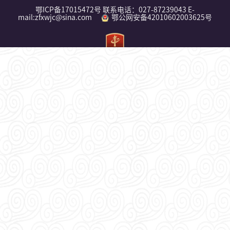
鄂ICP备17015472号 联系电话：027-87239043 E-
mail:zfxwjc@sina.com
鄂公网安备42010602003625号