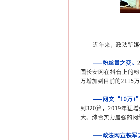
近年来，政法新媒
——粉丝量之变。
国长安网在抖音上的粉丝
万增加到目前的2115
——网文“10万+
到320篇，2019年
大、综合实力最强的网
——政法网宣铁军