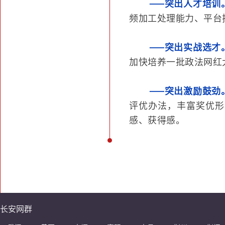
——突出人才培训
频加工处理能力、平台
——突出实战选才
加快培养一批政法网红
——突出激励鼓劲
评优办法，丰富奖优形
感、获得感。
长安网群