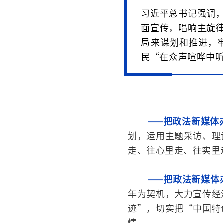
习近平总书记强调
面宣传，唱响主旋
局来谋划和推进，
民“在众声喧哗中
——把政法新媒体
划，运用主题采访、理
走、往心里走、往实里
——把政法新媒体
年为契机，大力宣传经
迹”，切实把“中国特
情。