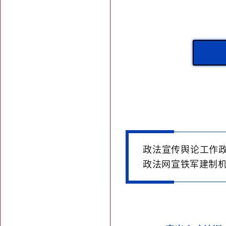
政法宣传舆论工作
政法网宣铁军建制